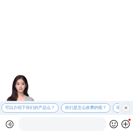
可以介绍下你们的产品么？
你们是怎么收费的呢？
现在有