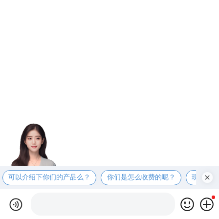
可以介绍下你们的产品么？
你们是怎么收费的呢？
现在有